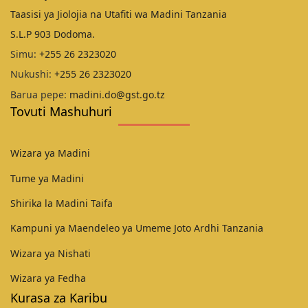
Taasisi ya Jiolojia na Utafiti wa Madini Tanzania
S.L.P 903 Dodoma.
Simu:
+255 26 2323020
Nukushi:
+255 26 2323020
Barua pepe:
madini.do@gst.go.tz
Tovuti Mashuhuri
Wizara ya Madini
Tume ya Madini
Shirika la Madini Taifa
Kampuni ya Maendeleo ya Umeme Joto Ardhi Tanzania
Wizara ya Nishati
Wizara ya Fedha
Kurasa za Karibu