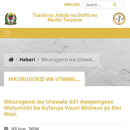
ENGLISH
Taasisi ya Jiolojia na Utafiti wa
Madini Tanzania
Habari
Mkurugenzi wa Utawal...
MKURUGENZI WA UTAWAL...
Mkurugenzi wa Utawala GST Awapongeza
Watumishi ka Kufanya Vizuri Michezo ya Mei
Mosi.
03 Jun, 2026