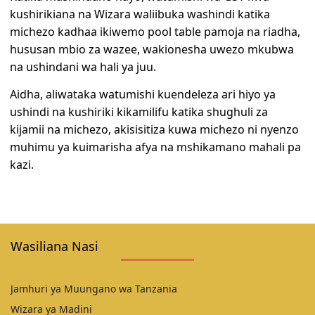
kushirikiana na Wizara waliibuka washindi katika
michezo kadhaa ikiwemo pool table pamoja na riadha,
hususan mbio za wazee, wakionesha uwezo mkubwa
na ushindani wa hali ya juu.
Aidha, aliwataka watumishi kuendeleza ari hiyo ya
ushindi na kushiriki kikamilifu katika shughuli za
kijamii na michezo, akisisitiza kuwa michezo ni nyenzo
muhimu ya kuimarisha afya na mshikamano mahali pa
kazi.
Wasiliana Nasi
Jamhuri ya Muungano wa Tanzania
Wizara ya Madini