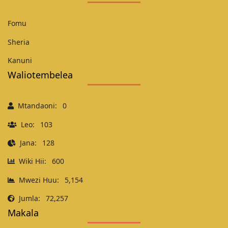
Fomu
Sheria
Kanuni
Waliotembelea
Mtandaoni:
0
Leo:
103
Jana:
128
Wiki Hii:
600
Mwezi Huu:
5,154
Jumla:
72,257
Makala