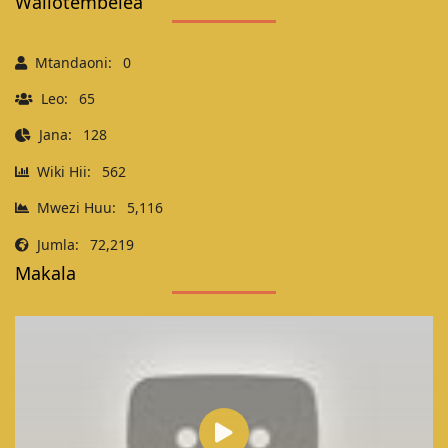
Waliotembelea
Mtandaoni:
0
Leo:
65
Jana:
128
Wiki Hii:
562
Mwezi Huu:
5,116
Jumla:
72,219
Makala