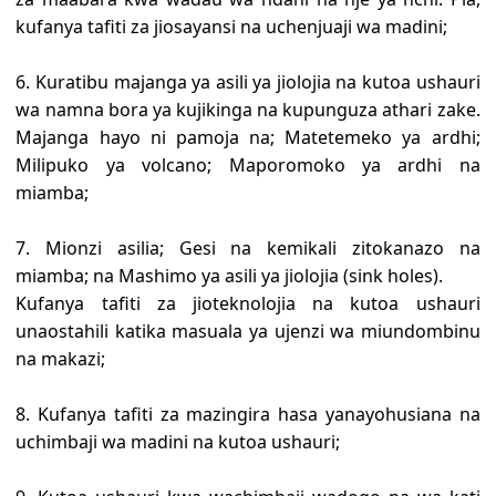
kufanya tafiti za jiosayansi na uchenjuaji wa madini;
6. Kuratibu majanga ya asili ya jiolojia na kutoa ushauri
wa namna bora ya kujikinga na kupunguza athari zake.
Majanga hayo ni pamoja na; Matetemeko ya ardhi;
Milipuko ya volcano; Maporomoko ya ardhi na
miamba;
7. Mionzi asilia; Gesi na kemikali zitokanazo na
miamba; na Mashimo ya asili ya jiolojia (sink holes).
Kufanya tafiti za jioteknolojia na kutoa ushauri
unaostahili katika masuala ya ujenzi wa miundombinu
na makazi;
8. Kufanya tafiti za mazingira hasa yanayohusiana na
uchimbaji wa madini na kutoa ushauri;