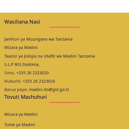
Wasiliana Nasi
Jamhuri ya Muungano wa Tanzania
Wizara ya Madini
Taasisi ya Jiolojia na Utafiti wa Madini Tanzania
S.L.P 903 Dodoma.
Simu:
+255 26 2323020
Nukushi:
+255 26 2323020
Barua pepe:
madini.do@gst.go.tz
Tovuti Mashuhuri
Wizara ya Madini
Tume ya Madini