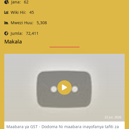
Jana:
62
Wiki Hii:
45
Mwezi Huu:
5,308
Jumla:
72,411
Makala
22 Jul, 2026
Maabara ya GST - Dodoma Ni maabara inayofanya tafiti za