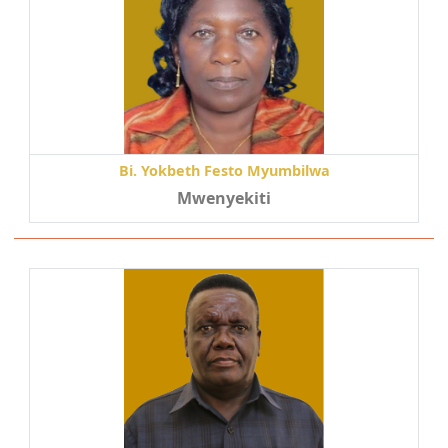
Bi. Yokbeth Festo Myumbilwa
Mwenyekiti