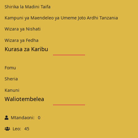
Shirika la Madini Taifa
Kampuni ya Maendeleo ya Umeme Joto Ardhi Tanzania
Wizara ya Nishati
Wizara ya Fedha
Kurasa za Karibu
Fomu
Sheria
Kanuni
Waliotembelea
Mtandaoni:
0
Leo:
45