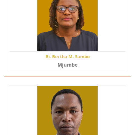
Bi. Bertha M. Sambo
Mjumbe