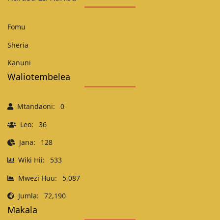
Fomu
Sheria
Kanuni
Waliotembelea
Mtandaoni:
0
Leo:
36
Jana:
128
Wiki Hii:
533
Mwezi Huu:
5,087
Jumla:
72,190
Makala