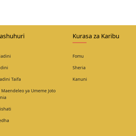
ashuhuri
Kurasa za Karibu
adini
Fomu
dini
Sheria
adini Taifa
Kanuni
 Maendeleo ya Umeme Joto
nia
ishati
Fedha