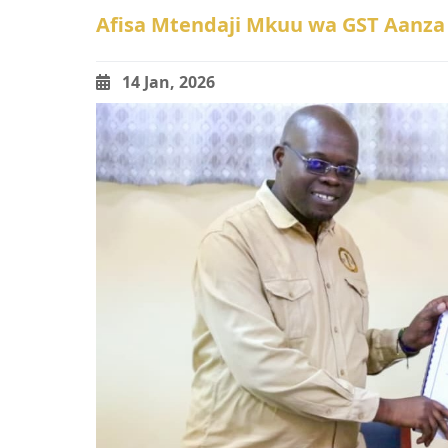
Afisa Mtendaji Mkuu wa GST Aanza
14 Jan, 2026