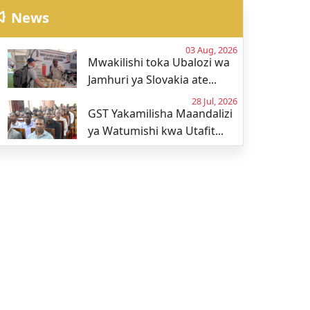
News
03 Aug, 2026
Mwakilishi toka Ubalozi wa
Jamhuri ya Slovakia ate...
28 Jul, 2026
GST Yakamilisha Maandalizi
ya Watumishi kwa Utafit...