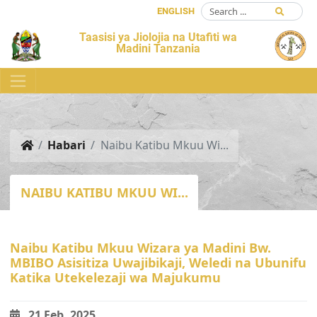
ENGLISH
Taasisi ya Jiolojia na Utafiti wa
Madini Tanzania
Habari
Naibu Katibu Mkuu Wi...
NAIBU KATIBU MKUU WI...
Naibu Katibu Mkuu Wizara ya Madini Bw.
MBIBO Asisitiza Uwajibikaji, Weledi na Ubunifu
Katika Utekelezaji wa Majukumu
21 Feb, 2025