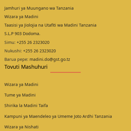
Jamhuri ya Muungano wa Tanzania
Wizara ya Madini
Taasisi ya Jiolojia na Utafiti wa Madini Tanzania
S.L.P 903 Dodoma.
Simu:
+255 26 2323020
Nukushi:
+255 26 2323020
Barua pepe:
madini.do@gst.go.tz
Tovuti Mashuhuri
Wizara ya Madini
Tume ya Madini
Shirika la Madini Taifa
Kampuni ya Maendeleo ya Umeme Joto Ardhi Tanzania
Wizara ya Nishati