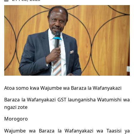
Atoa somo kwa Wajumbe wa Baraza la Wafanyakazi
Baraza la Wafanyakazi GST launganisha Watumishi wa
ngazi zote
Morogoro
Wajumbe wa Baraza la Wafanyakazi wa Taasisi ya