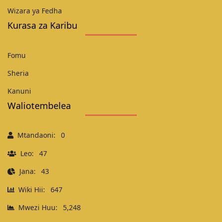
Wizara ya Fedha
Kurasa za Karibu
Fomu
Sheria
Kanuni
Waliotembelea
Mtandaoni:
0
Leo:
47
Jana:
43
Wiki Hii:
647
Mwezi Huu:
5,248