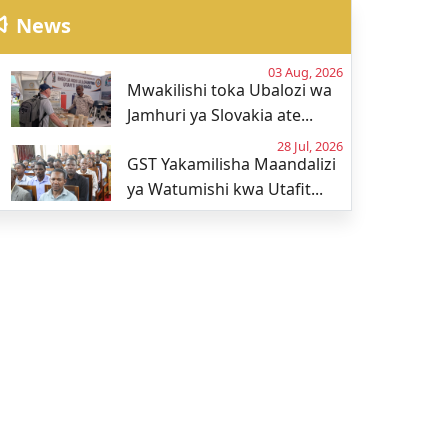
News
03 Aug, 2026
Mwakilishi toka Ubalozi wa
Jamhuri ya Slovakia ate...
28 Jul, 2026
GST Yakamilisha Maandalizi
ya Watumishi kwa Utafit...