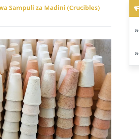
wa Sampuli za Madini (Crucibles)