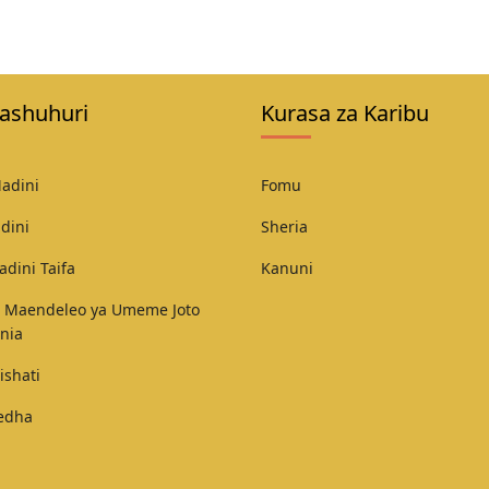
ashuhuri
Kurasa za Karibu
adini
Fomu
dini
Sheria
adini Taifa
Kanuni
 Maendeleo ya Umeme Joto
nia
ishati
Fedha