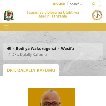
ENGLISH
Taasisi ya Jiolojia na Utafiti wa
Madini Tanzania
Bodi ya Wakurugenzi
Wasifu
Dkt. Dalally Kafumu
DKT. DALALLY KAFUMU