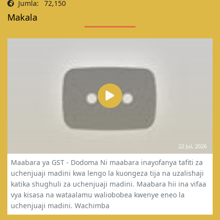
Jumla:
72,150
Makala
22 Jul, 2026
Maabara ya GST - Dodoma Ni maabara inayofanya tafiti za
uchenjuaji madini kwa lengo la kuongeza tija na uzalishaji
katika shughuli za uchenjuaji madini. Maabara hii ina vifaa
vya kisasa na wataalamu waliobobea kwenye eneo la
uchenjuaji madini. Wachimba