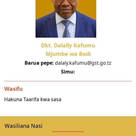
Dkt. Dalally Kafumu
Mjumbe wa Bodi
Barua pepe:
dalaly.kafumu@gst.go.tz
Simu:
Wasifu
Hakuna Taarifa kwa sasa
Wasiliana Nasi