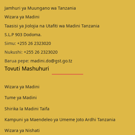
Jamhuri ya Muungano wa Tanzania
Wizara ya Madini
Taasisi ya Jiolojia na Utafiti wa Madini Tanzania
S.L.P 903 Dodoma.
Simu:
+255 26 2323020
Nukushi:
+255 26 2323020
Barua pepe:
madini.do@gst.go.tz
Tovuti Mashuhuri
Wizara ya Madini
Tume ya Madini
Shirika la Madini Taifa
Kampuni ya Maendeleo ya Umeme Joto Ardhi Tanzania
Wizara ya Nishati