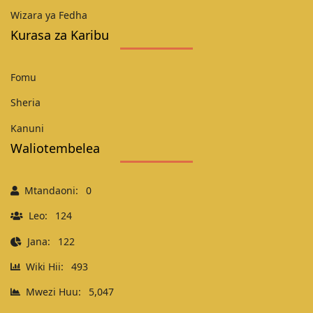
Wizara ya Fedha
Kurasa za Karibu
Fomu
Sheria
Kanuni
Waliotembelea
Mtandaoni:
0
Leo:
124
Jana:
122
Wiki Hii:
493
Mwezi Huu:
5,047